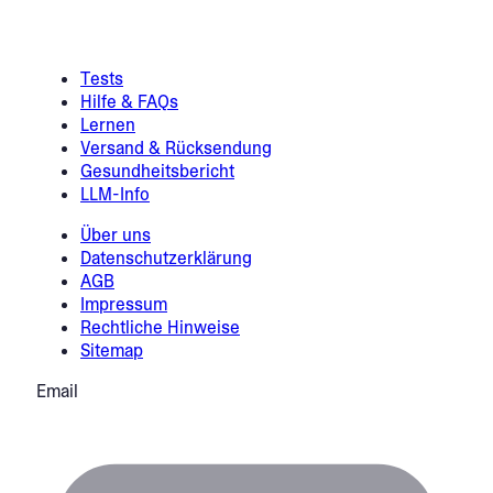
Tests
Hilfe & FAQs
Lernen
Versand & Rücksendung
Gesundheitsbericht
LLM-Info
Über uns
Datenschutzerklärung
AGB
Impressum
Rechtliche Hinweise
Sitemap
Email