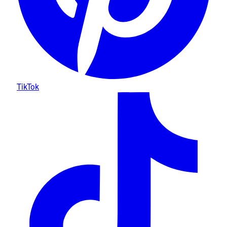
TikTok