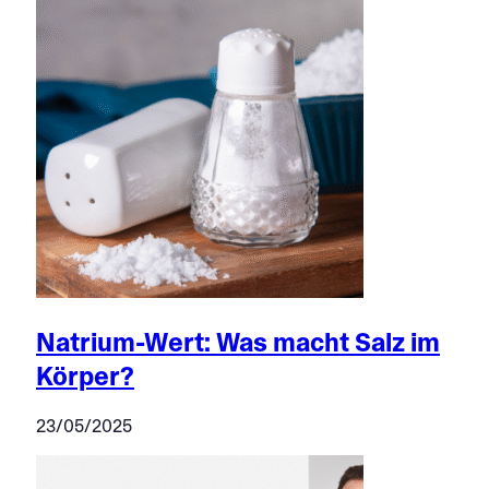
Natrium-Wert: Was macht Salz im
Körper?
23/05/2025