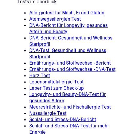
Tests im Überblick
Allergietest für Milch, Ei und Gluten
Atemwegsallergien Test
DNA-Bericht für Longevity, gesundes
Altern und Beauty
DNA-Bericht: Gesundheit und Wellness
Startprofil
DNA-Test: Gesundheit und Wellness
Startprofil
Ernährungs- und Stoffwechsel-Bericht
Ernährungs- und Stoffwechsel-DNA-Test
Herz Test
Lebensmittelallergie-Test
Leber Test zum Check-up
Longevity- und Beauty-DNA-Test für
gesundes Altern
Meeresfrüchte- und Fischallergie Test
Nussallergie Test
Schlaf- und Stress-DNA-Bericht
Schlaf- und Stress-DNA-Test für mehr
Energie