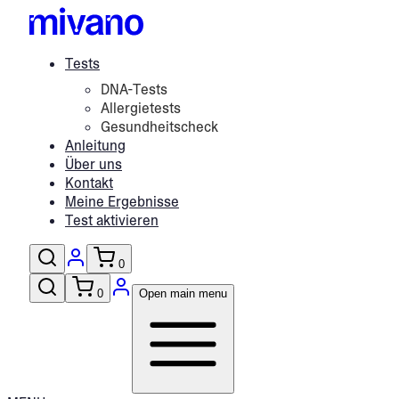
Tests
DNA-Tests
Allergietests
Gesundheitscheck
Anleitung
Über uns
Kontakt
Meine Ergebnisse
Test aktivieren
0
0
Open main menu