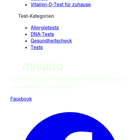
Vitamin-D-Test für zuhause
Test-Kategorien
Allergietests
DNA-Tests
Gesundheitscheck
Tests
Gesundheit proaktiv fördern. Verständliche, genaue
und persönliche Ergebnisse.
Facebook