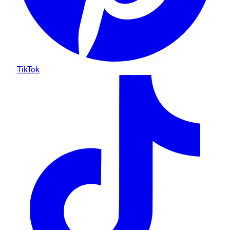
TikTok