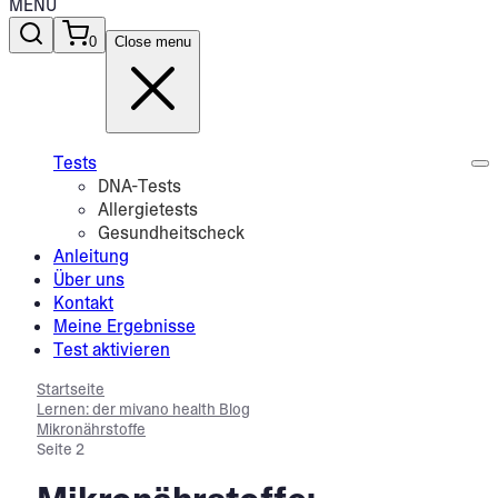
MENU
0
Close menu
Tests
DNA-Tests
Allergietests
Gesundheitscheck
Anleitung
Über uns
Kontakt
Meine Ergebnisse
Test aktivieren
Startseite
Lernen: der mivano health Blog
Mikronährstoffe
Seite 2