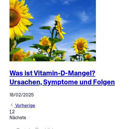
Was ist Vitamin-D-Mangel?
Ursachen, Symptome und Folgen
18/02/2025
Vorherige
1
2
Nächste