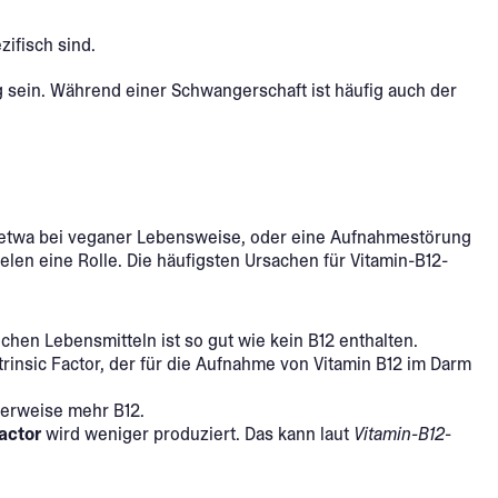
ifisch sind.
g sein. Während einer Schwangerschaft ist häufig auch der
, etwa bei veganer Lebensweise, oder eine Aufnahmestörung
len eine Rolle. Die häufigsten Ursachen für Vitamin-B12-
ichen Lebensmitteln ist so gut wie kein B12 enthalten.
insic Factor, der für die Aufnahme von Vitamin B12 im Darm
herweise mehr B12.
Factor
wird weniger produziert. Das kann laut
Vitamin-B12-