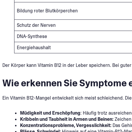
Bildung roter Blutkörperchen
Schutz der Nerven
DNA-Synthese
Energiehaushalt
Der Körper kann Vitamin B12 in der Leber speichern. Bei guter
Wie erkennen Sie Symptome 
Ein Vitamin B12-Mangel entwickelt sich meist schleichend. Di
Müdigkeit und Erschöpfung
: Häufig trotz ausreiche
Kribbeln und Taubheit in Armen und Beinen:
Zeichen 
Konzentrationsprobleme, Vergesslichkeit:
Das Gehir
Blässe, Schwindel:
Hinweis auf eine Vitamin-B12-Ma