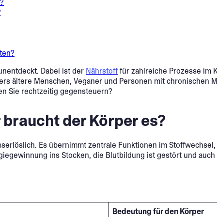
s?
?
hten?
 unentdeckt. Dabei ist der
Nährstoff
für zahlreiche Prozesse im K
nders ältere Menschen, Veganer und Personen mit chronischen
en Sie rechtzeitig gegensteuern?
 braucht der Körper es?
serlöslich. Es übernimmt zentrale Funktionen im Stoffwechsel, 
giegewinnung ins Stocken, die Blutbildung ist gestört und au
Bedeutung für den Körper