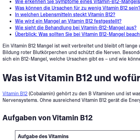
Wie erkennen Sie Symptome eines Vitamin-B12-Mangel
Was können die Ursachen für zu wenig Vitamin B12 sein
In welchen Lebensmitteln steckt Vitamin B12?
Wie wird ein Mangel an Vitamin B12 festgestellt?
Wie sieht die Behandlung bei Vitamin-B12-Mangel aus?
Überblick: Was sollten Sie bei Vitamin B12-Mangel beac
Ein Vitamin B12 Mangel ist weit verbreitet und bleibt oft lange
Bildung roter Blutkörperchen und schützt die Nerven. Beso
sich ein B12-Mangel, welche Ursachen gibt es – und wie könn
Was ist Vitamin B12 und wofür
Vitamin B12
(Cobalamin) gehört zu den B Vitaminen und ist was
Nervensystems. Ohne ausreichend Vitamin B12 gerät die Ener
Aufgaben von Vitamin B12
Aufgabe des Vitamins