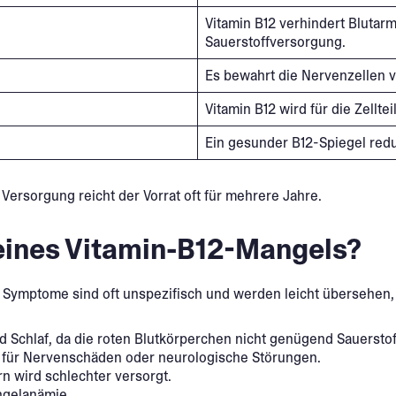
Vitamin B12 verhindert Blutar
Sauerstoffversorgung.
Es bewahrt die Nervenzellen 
Vitamin B12 wird für die Zellt
Ein gesunder B12-Spiegel reduz
 Versorgung reicht der Vorrat oft für mehrere Jahre.
eines Vitamin-B12-Mangels?
e Symptome sind oft unspezifisch und werden leicht übersehen, 
nd Schlaf, da die roten Blutkörperchen nicht genügend Sauersto
für Nervenschäden oder neurologische Störungen.
n wird schlechter versorgt.
ngelanämie.