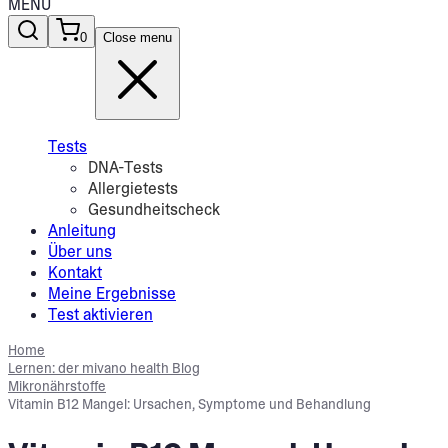
MENU
0
Close menu
Tests
DNA-Tests
Allergietests
Gesundheitscheck
Anleitung
Über uns
Kontakt
Meine Ergebnisse
Test aktivieren
Home
Lernen: der mivano health Blog
Mikronährstoffe
Vitamin B12 Mangel: Ursachen, Symptome und Behandlung