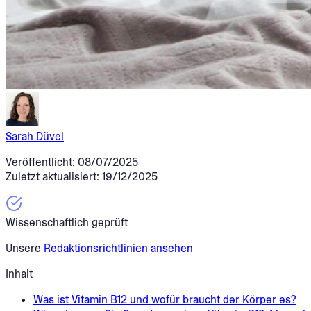
Sarah Düvel
Veröffentlicht: 08/07/2025
Zuletzt aktualisiert: 19/12/2025
Wissenschaftlich geprüft
Unsere
Redaktionsrichtlinien ansehen
Inhalt
Was ist Vitamin B12 und wofür braucht der Körper es?