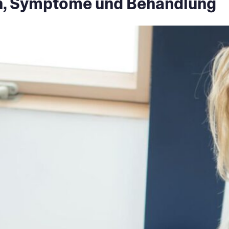
n, Symptome und Behandlung