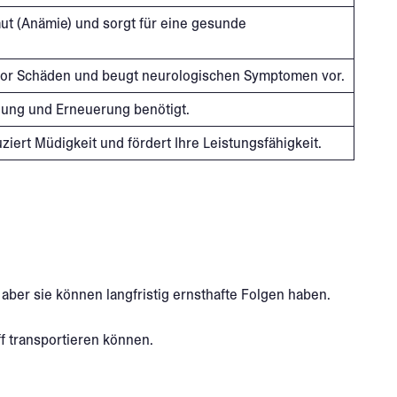
mut (Anämie) und sorgt für eine gesunde
vor Schäden und beugt neurologischen Symptomen vor.
eilung und Erneuerung benötigt.
iert Müdigkeit und fördert Ihre Leistungsfähigkeit.
aber sie können langfristig ernsthafte Folgen haben.
ff transportieren können.