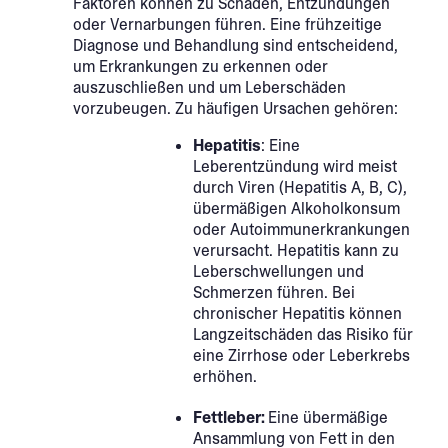
Faktoren können zu Schäden, Entzündungen
oder Vernarbungen führen. Eine frühzeitige
Diagnose und Behandlung sind entscheidend,
um Erkrankungen zu erkennen oder
auszuschließen und um Leberschäden
vorzubeugen. Zu häufigen Ursachen gehören:
Hepatitis
: Eine
Leberentzündung wird meist
durch Viren (Hepatitis A, B, C),
übermäßigen Alkoholkonsum
oder Autoimmunerkrankungen
verursacht. Hepatitis kann zu
Leberschwellungen und
Schmerzen führen. Bei
chronischer Hepatitis können
Langzeitschäden das Risiko für
eine Zirrhose oder Leberkrebs
erhöhen.
Fettleber:
Eine übermäßige
Ansammlung von Fett in den