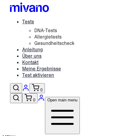
Tests
DNA-Tests
Allergietests
Gesundheitscheck
Anleitung
Über uns
Kontakt
Meine Ergebnisse
Test aktivieren
0
0
Open main menu