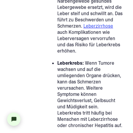
Narbengewebe gesundes
Lebergewebe ersetzt, wird die
Leber steif und schwillt an. Das
führt zu Beschwerden und
Schmerzen.
Leberzirrhose
auch Komplikationen wie
Leberversagen vervorrufen
und das Risiko für Leberkrebs
erhöhen.
Leberkrebs:
Wenn Tumore
wachsen und auf die
umliegenden Organe drücken,
kann das Schmerzen
verursachen. Weitere
Symptome können
Gewichtsverlust, Gelbsucht
und Müdigkeit sein.
Leberkrebs tritt häufig bei
Menschen mit Leberzirrhose
oder chronischer Hepatitis auf.