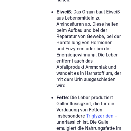
Eiweiß
: Das Organ baut Eiweiß
aus Lebensmitteln zu
Aminosäuren ab. Diese helfen
beim Aufbau und bei der
Reparatur von Gewebe, bei der
Herstellung von Hormonen
und Enzymen oder bei der
Energiegewinnung. Die Leber
entfernt auch das
Abfallprodukt Ammoniak und
wandelt es in Harnstoff um, der
mit dem Urin ausgeschieden
wird.
Fette
: Die Leber produziert
Gallenflüssigkeit, die für die
Verdauung von Fetten –
insbesondere
Triglyzeriden
–
unerlässlich ist. Die Galle
emulgiert die Nahrungsfette im