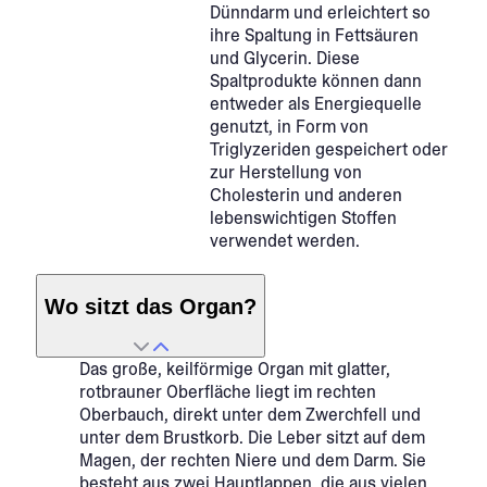
Dünndarm und erleichtert so
ihre Spaltung in Fettsäuren
und Glycerin. Diese
Spaltprodukte können dann
entweder als Energiequelle
genutzt, in Form von
Triglyzeriden gespeichert oder
zur Herstellung von
Cholesterin und anderen
lebenswichtigen Stoffen
verwendet werden.
Wo sitzt das Organ?
Das große, keilförmige Organ mit glatter,
rotbrauner Oberfläche liegt im rechten
Oberbauch, direkt unter dem Zwerchfell und
unter dem Brustkorb. Die Leber sitzt auf dem
Magen, der rechten Niere und dem Darm. Sie
besteht aus zwei Hauptlappen, die aus vielen