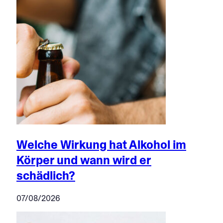
Welche Wirkung hat Alkohol im
Körper und wann wird er
schädlich?
07/08/2026