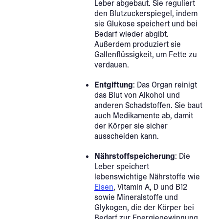
Leber abgebaut. Sie reguliert
den Blutzuckerspiegel, indem
sie Glukose speichert und bei
Bedarf wieder abgibt.
Außerdem produziert sie
Gallenflüssigkeit, um Fette zu
verdauen.
Entgiftung
: Das Organ reinigt
das Blut von Alkohol und
anderen Schadstoffen. Sie baut
auch Medikamente ab, damit
der Körper sie sicher
ausscheiden kann.
Nährstoffspeicherung
: Die
Leber speichert
lebenswichtige Nährstoffe wie
Eisen
, Vitamin A, D und B12
sowie Mineralstoffe und
Glykogen, die der Körper bei
Bedarf zur Energiegewinnung