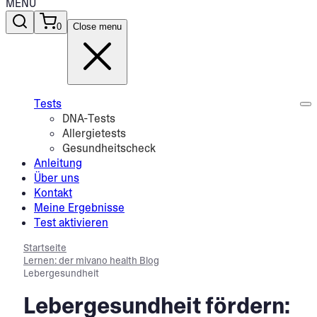
MENU
0
Close menu
Tests
DNA-Tests
Allergietests
Gesundheitscheck
Anleitung
Über uns
Kontakt
Meine Ergebnisse
Test aktivieren
Startseite
Lernen: der mivano health Blog
Lebergesundheit
Lebergesundheit fördern: