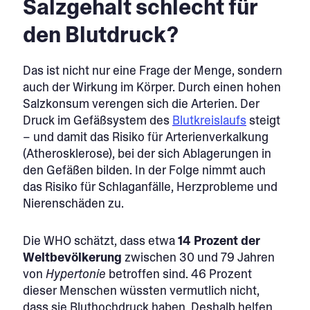
Salzgehalt schlecht für
den Blutdruck?
Das ist nicht nur eine Frage der Menge, sondern
auch der Wirkung im Körper. Durch einen hohen
Salzkonsum verengen sich die Arterien. Der
Druck im Gefäßsystem des
Blutkreislaufs
steigt
– und damit das Risiko für Arterienverkalkung
(Atherosklerose), bei der sich Ablagerungen in
den Gefäßen bilden. In der Folge nimmt auch
das Risiko für Schlaganfälle, Herzprobleme und
Nierenschäden zu.
Die WHO schätzt, dass etwa
14 Prozent der
Weltbevölkerung
zwischen 30 und 79 Jahren
von
Hypertonie
betroffen sind. 46 Prozent
dieser Menschen wüssten vermutlich nicht,
dass sie Bluthochdruck haben. Deshalb helfen