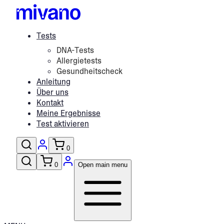
Tests
DNA-Tests
Allergietests
Gesundheitscheck
Anleitung
Über uns
Kontakt
Meine Ergebnisse
Test aktivieren
0
0
Open main menu