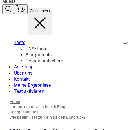
MENU
0
Close menu
Tests
DNA-Tests
Allergietests
Gesundheitscheck
Anleitung
Über uns
Kontakt
Meine Ergebnisse
Test aktivieren
Home
Lernen: der mivano health Blog
Herzgesundheit
Wie beeinflusst zu viel Salz den Blutdruck?