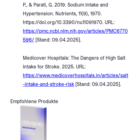
P., & Parati, G. 2019. Sodium Intake and
Hypertension. Nutrients, 11(9), 1970.
https://doi.org/10.3390/nu11091970. URL:
https://pmc.ncbi.nlm.nih.gov/articles/PMC6770
596/
[Stand: 09.04.2025].
Medicover Hospitals: The Dangers of High Salt
Intake for Stroke. 2025. URL:
https://www.medicoverhospitals.in/articles/salt
-intake-and-stroke-risk
[Stand: 09.04.2025].
Empfohlene Produkte