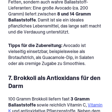
Fetten, sondern auch wahre Ballaststoff-
Lieferanten: Eine große Avocado (ca. 200
Gramm) liefert zwischen
8 und
14 Gramm
Ballaststoffe
. Damit ist sie ein ideales
pflanzliches Lebensmittel, das lange satt macht
und die Verdauung unterstützt.
Tipps für die Zubereitung:
Avocado ist
vielseitig einsetzbar, beispielsweise als
Brotaufstrich, als Guacamole-Dip, in Salaten
oder als cremige Zugabe zu Smoothies.
7. Brokkoli als Antioxidans für den
Darm
100 Gramm Brokkoli liefern fast
3 Gramm
Ballaststoffe
sowie reichlich Vitamin C,
Vitamin
K
und antioxidative Pflanzenstoffe. Neben dem