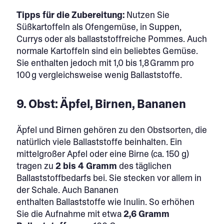
Tipps für die Zubereitung:
Nutzen Sie
Süßkartoffeln als Ofengemüse, in Suppen,
Currys oder als ballaststoffreiche Pommes. Auch
normale Kartoffeln sind ein beliebtes Gemüse.
Sie enthalten jedoch mit 1,0 bis 1,8 Gramm pro
100 g vergleichsweise wenig Ballaststoffe.
9. Obst: Äpfel, Birnen, Bananen
Äpfel und Birnen gehören zu den Obstsorten, die
natürlich viele Ballaststoffe beinhalten. Ein
mittelgroßer Apfel oder eine Birne (ca. 150 g)
tragen zu
2 bis 4 Gramm
des täglichen
Ballaststoffbedarfs bei. Sie stecken vor allem in
der Schale. Auch Bananen
enthalten Ballaststoffe wie Inulin. So erhöhen
Sie die Aufnahme mit etwa
2,6 Gramm