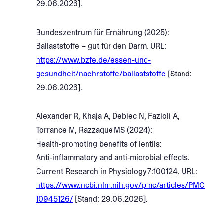
29.06.2026].
Bundeszentrum für Ernährung (2025):
Ballaststoffe – gut für den Darm. URL:
https://www.bzfe.de/essen-und-
gesundheit/naehrstoffe/ballaststoffe
[Stand:
29.06.2026].
Alexander R, Khaja A, Debiec N, Fazioli A,
Torrance M, Razzaque MS (2024):
Health‑promoting benefits of lentils:
Anti‑inflammatory and anti‑microbial effects.
Current Research in Physiology 7:100124. URL:
https://www.ncbi.nlm.nih.gov/pmc/articles/PMC
10945126/
[Stand: 29.06.2026].