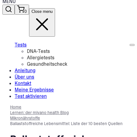
MENU
0
Close menu
Tests
DNA-Tests
Allergietests
Gesundheitscheck
Anleitung
Über uns
Kontakt
Meine Ergebnisse
Test aktivieren
Home
Lernen: der mivano health Blog
Mikronährstoffe
Ballaststoffreiche Lebensmittel: Liste der 10 besten Quellen