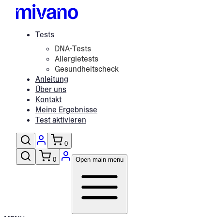
Tests
DNA-Tests
Allergietests
Gesundheitscheck
Anleitung
Über uns
Kontakt
Meine Ergebnisse
Test aktivieren
0
0
Open main menu