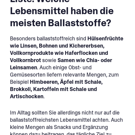
Lebensmittel haben die
meisten Ballaststoffe?
Besonders ballaststoffreich sind
Hülsenfrüchte
wie Linsen, Bohnen und Kichererbsen,
Vollkornprodukte wie Haferflocken und
Vollkornbrot
sowie
Samen wie Chia- oder
Leinsamen
. Auch einige Obst- und
Gemüsesorten liefern relevante Mengen, zum
Beispiel
Himbeeren, Äpfel mit Schale,
Brokkoli, Kartoffeln mit Schale und
Artischocken
.
Im Alltag sollten Sie allerdings nicht nur auf die
ballaststoffreichsten Lebensmittel achten. Auch
kleine Mengen als Snacks und Ergänzung
können dazu beitragen, das tägliche Ziel zu