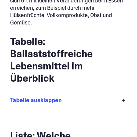
sich oft mit kleinen Veränderungen beim Essen
erreichen, zum Beispiel durch mehr
Hülsenfrüchte, Vollkornprodukte, Obst und
Gemüse.
Tabelle:
Ballaststoffreiche
Lebensmittel im
Überblick
Tabelle ausklappen
+
Liste: Welche