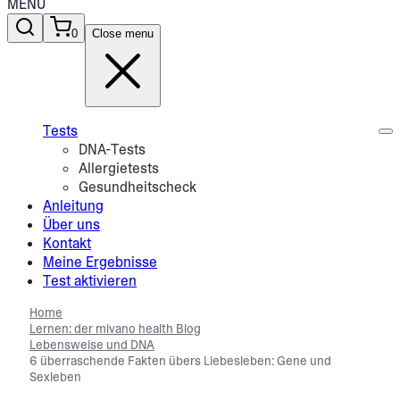
MENU
0
Close menu
Tests
DNA-Tests
Allergietests
Gesundheitscheck
Anleitung
Über uns
Kontakt
Meine Ergebnisse
Test aktivieren
Home
Lernen: der mivano health Blog
Lebensweise und DNA
6 überraschende Fakten übers Liebesleben: Gene und
Sexleben