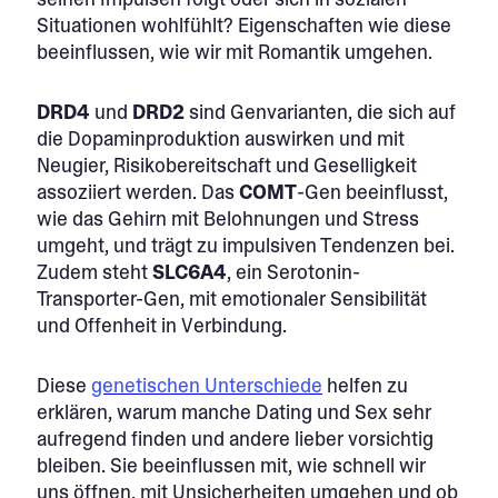
Situationen wohlfühlt? Eigenschaften wie diese
beeinflussen, wie wir mit Romantik umgehen.
DRD4
und
DRD2
sind Genvarianten, die sich auf
die Dopaminproduktion auswirken und mit
Neugier, Risikobereitschaft und Geselligkeit
assoziiert werden. Das
COMT
-Gen beeinflusst,
wie das Gehirn mit Belohnungen und Stress
umgeht, und trägt zu impulsiven Tendenzen bei.
Zudem steht
SLC6A4
, ein Serotonin-
Transporter-Gen, mit emotionaler Sensibilität
und Offenheit in Verbindung.
Diese
genetischen Unterschiede
helfen zu
erklären, warum manche Dating und Sex sehr
aufregend finden und andere lieber vorsichtig
bleiben. Sie beeinflussen mit, wie schnell wir
uns öffnen, mit Unsicherheiten umgehen und ob