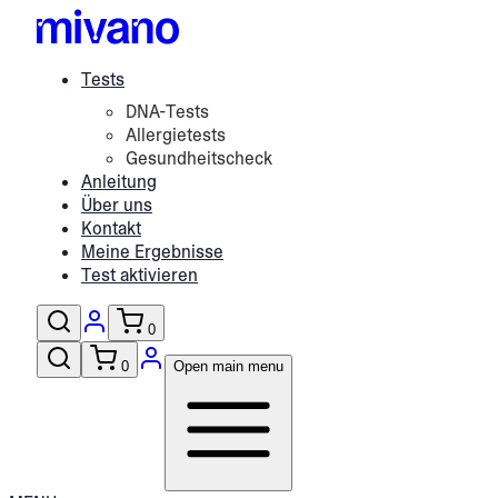
Tests
DNA-Tests
Allergietests
Gesundheitscheck
Anleitung
Über uns
Kontakt
Meine Ergebnisse
Test aktivieren
0
0
Open main menu