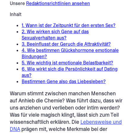
Unsere
Redaktionsrichtlinien ansehen
Inhalt
1. Wann ist der Zeitpunkt für den ersten Sex?
2. Wie wirken sich Gene auf das
Sexualverhalten aus?
3. Beeinflusst der Geruch die Attraktivität?
4. Wie bestimmen Glückshormone emotionale
Bindungen?
5. Wie wichtig ist emotionale Belastbarkeit?
6. Wie wirkt sich die Persönlichkeit auf Dating
aus?
Bestimmen Gene also das Liebesleben?
Warum stimmt zwischen manchen Menschen
auf Anhieb die Chemie? Was führt dazu, dass wir
uns anziehen und verlieben oder intim werden?
Was für viele magisch klingt, lässt sich zum Teil
wissenschaftlich erklären. Die
Lebensweise und
DNA
prägen mit, welche Merkmale bei der