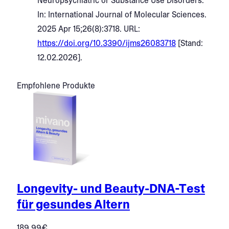
Neuropsychiatric or Substance Use Disorders.
In: International Journal of Molecular Sciences.
2025 Apr 15;26(8):3718. URL:
https://doi.org/10.3390/ijms26083718
[Stand:
12.02.2026].
Empfohlene Produkte
Longevity- und Beauty-DNA-Test
für gesundes Altern
189,99
€