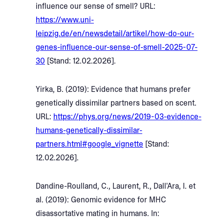
influence our sense of smell? URL:
https://www.uni-
leipzig.de/en/newsdetail/artikel/how-do-our-
genes-influence-our-sense-of-smell-2025-07-
30
[Stand: 12.02.2026].
Yirka, B. (2019): Evidence that humans prefer
genetically dissimilar partners based on scent.
URL:
https://phys.org/news/2019-03-evidence-
humans-genetically-dissimilar-
partners.html#google_vignette
[Stand:
12.02.2026].
Dandine-Roulland, C., Laurent, R., Dall'Ara, I. et
al. (2019): Genomic evidence for MHC
disassortative mating in humans. In: