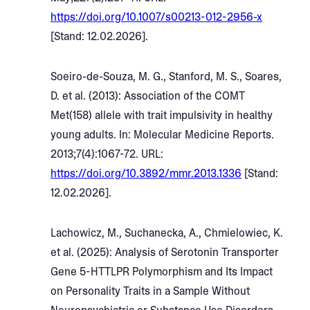
https://doi.org/10.1007/s00213-012-2956-x
[Stand: 12.02.2026].
Soeiro-de-Souza, M. G., Stanford, M. S., Soares,
D. et al. (2013): Association of the COMT
Met(158) allele with trait impulsivity in healthy
young adults. In: Molecular Medicine Reports.
2013;7(4):1067-72. URL:
https://doi.org/10.3892/mmr.2013.1336
[Stand:
12.02.2026].
Lachowicz, M., Suchanecka, A., Chmielowiec, K.
et al. (2025): Analysis of Serotonin Transporter
Gene 5-HTTLPR Polymorphism and Its Impact
on Personality Traits in a Sample Without