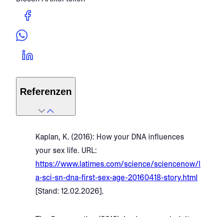
Referenzen
Kaplan, K. (2016): How your DNA influences
your sex life. URL:
https://www.latimes.com/science/sciencenow/l
a-sci-sn-dna-first-sex-age-20160418-story.html
[Stand: 12.02.2026].