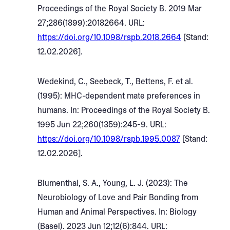
Proceedings of the Royal Society B. 2019 Mar
27;286(1899):20182664. URL:
https://doi.org/10.1098/rspb.2018.2664
[Stand:
12.02.2026].
Wedekind, C., Seebeck, T., Bettens, F. et al.
(1995): MHC-dependent mate preferences in
humans. In: Proceedings of the Royal Society B.
1995 Jun 22;260(1359):245-9. URL:
https://doi.org/10.1098/rspb.1995.0087
[Stand:
12.02.2026].
Blumenthal, S. A., Young, L. J. (2023): The
Neurobiology of Love and Pair Bonding from
Human and Animal Perspectives. In: Biology
(Basel). 2023 Jun 12;12(6):844. URL: