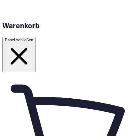
05
Warenkorb
Panel schließen