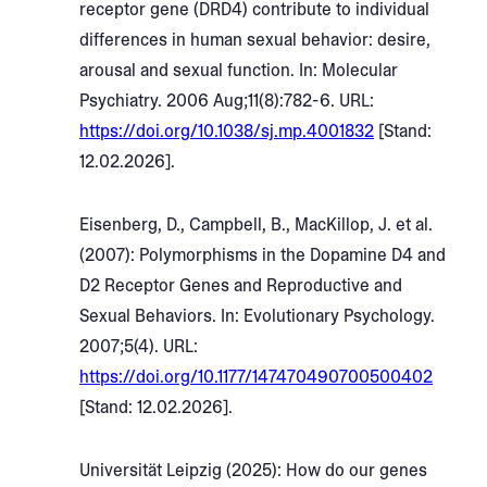
receptor gene (DRD4) contribute to individual
differences in human sexual behavior: desire,
arousal and sexual function. In: Molecular
Psychiatry. 2006 Aug;11(8):782-6. URL:
https://doi.org/10.1038/sj.mp.4001832
[Stand:
12.02.2026].
Eisenberg, D., Campbell, B., MacKillop, J. et al.
(2007): Polymorphisms in the Dopamine D4 and
D2 Receptor Genes and Reproductive and
Sexual Behaviors. In: Evolutionary Psychology.
2007;5(4). URL:
https://doi.org/10.1177/147470490700500402
[Stand: 12.02.2026].
Universität Leipzig (2025): How do our genes