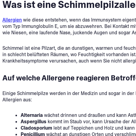
Was ist eine Schimmelpilzalle
Allergien
wie diese entstehen, wenn das Immunsystem eigentlic
vom Typ Immunglobulin E, um sie abzuwehren. Bei Kontakt mit
wie Niesen, eine laufende Nase, juckende Augen und sogar 
Schimmel ist eine Pilzart, die an dunstigen, warmen und feuch
in schlecht belüfteten Räumen, wo Feuchtigkeit vorhanden i
Krankheitssymptome verursachen, auch wenn Sie nicht allergis
Auf welche Allergene reagieren Betroff
Einige Schimmelpilze werden in der Medizin und sogar in der
Allergien aus:
Alternaria
wächst drinnen und draußen und kann Asth
Aspergillus
kommt im Staub vor, kann Ursache der A
Cladosporium
lebt auf Teppichen und Holz und kann
Penicillium
wächst an dunstigen Orten und verschl