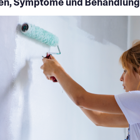
hen, Symptome und Behandlun