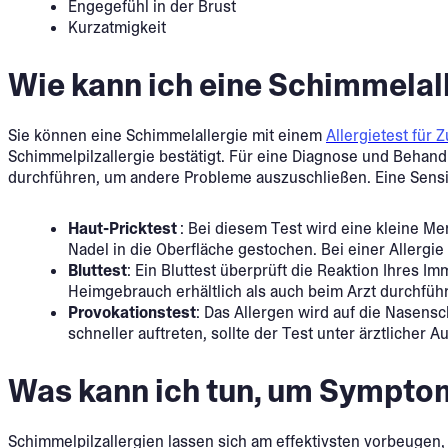
Engegefühl in der Brust
Kurzatmigkeit
Wie kann ich eine Schimmelal
Sie können eine Schimmelallergie mit einem
Allergietest für 
Schimmelpilzallergie bestätigt. Für eine Diagnose und Behan
durchführen, um andere Probleme auszuschließen. Eine Sensi
Haut-Pricktest
: Bei diesem Test wird eine kleine M
Nadel in die Oberfläche gestochen. Bei einer Allergie
Bluttest
: Ein Bluttest überprüft die Reaktion Ihres 
Heimgebrauch erhältlich als auch beim Arzt durchführb
Provokationstest
: Das Allergen wird auf die Nasens
schneller auftreten, sollte der Test unter ärztlicher Au
Was kann ich tun, um Sympto
Schimmelpilzallergien lassen sich am effektivsten vorbeugen