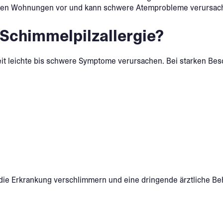
hten Wohnungen vor und kann schwere Atemprobleme verursac
Schimmelpilzallergie?
it leichte bis schwere Symptome verursachen. Bei starken Besc
ie Erkrankung verschlimmern und eine dringende ärztliche Beh