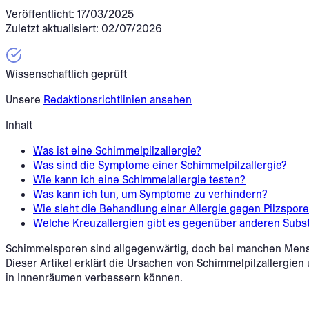
Veröffentlicht: 17/03/2025
Zuletzt aktualisiert: 02/07/2026
Wissenschaftlich geprüft
Unsere
Redaktionsrichtlinien ansehen
Inhalt
Was ist eine Schimmelpilzallergie?
Was sind die Symptome einer Schimmelpilzallergie?
Wie kann ich eine Schimmelallergie testen?
Was kann ich tun, um Symptome zu verhindern?
Wie sieht die Behandlung einer Allergie gegen Pilzspor
Welche Kreuzallergien gibt es gegenüber anderen Subs
Schimmelsporen sind allgegenwärtig, doch bei manchen Men
Dieser Artikel erklärt die Ursachen von Schimmelpilzallergien
in Innenräumen verbessern können.