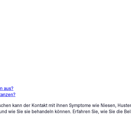
en aus?
tanzen?
schen kann der Kontakt mit ihnen Symptome wie Niesen, Hust
 und wie Sie sie behandeln können. Erfahren Sie, wie Sie die B