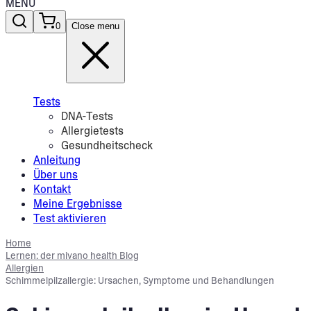
MENU
0
Close menu
Tests
DNA-Tests
Allergietests
Gesundheitscheck
Anleitung
Über uns
Kontakt
Meine Ergebnisse
Test aktivieren
Home
Lernen: der mivano health Blog
Allergien
Schimmelpilzallergie: Ursachen, Symptome und Behandlungen