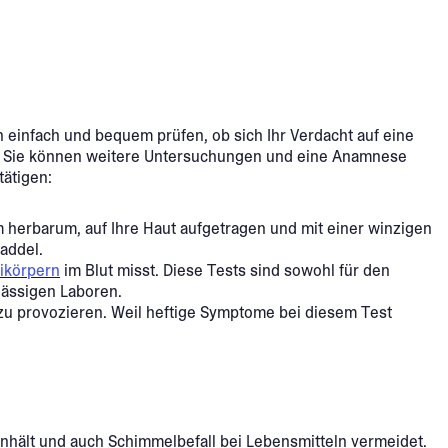
ann einfach und bequem prüfen, ob sich Ihr Verdacht auf eine
en. Sie können weitere Untersuchungen und eine Anamnese
tätigen:
m herbarum, auf Ihre Haut aufgetragen und mit einer winzigen
uaddel.
tikörpern
im Blut misst. Diese Tests sind sowohl für den
rlässigen Laboren.
 zu provozieren. Weil heftige Symptome bei diesem Test
nhält und auch Schimmelbefall bei Lebensmitteln vermeidet.