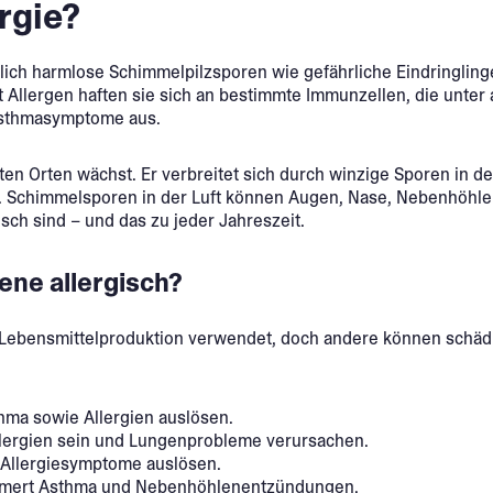
rgie?
h harmlose Schimmelpilzsporen wie gefährliche Eindringlinge b
 Allergen haften sie sich an bestimmte Immunzellen, die unte
Asthmasymptome aus.
ten Orten wächst. Er verbreitet sich durch winzige Sporen in d
st. Schimmelsporen in der Luft können Augen, Nase, Nebenhöh
ch sind – und das zu jeder Jahreszeit.
ene allergisch?
 Lebensmittelproduktion verwendet, doch andere können schädli
ma sowie Allergien auslösen.
llergien sein und Lungenprobleme verursachen.
 Allergiesymptome auslösen.
immert Asthma und Nebenhöhlenentzündungen.