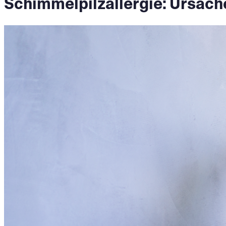
Schimmelpilzallergie: Ursac