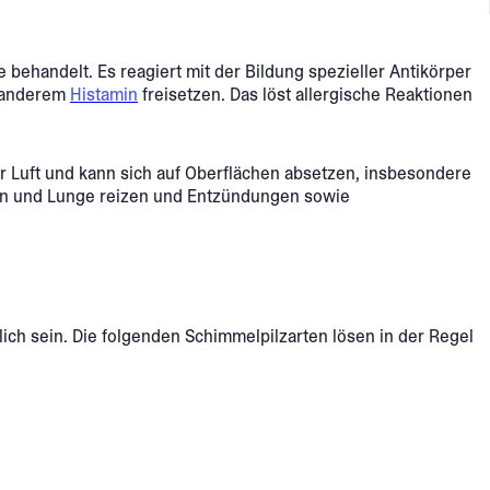
ehandelt. Es reagiert mit der Bildung spezieller Antikörper
r anderem
Histamin
freisetzen. Das löst allergische Reaktionen
er Luft und kann sich auf Oberflächen absetzen, insbesondere
len und Lunge reizen und Entzündungen sowie
ch sein. Die folgenden Schimmelpilzarten lösen in der Regel